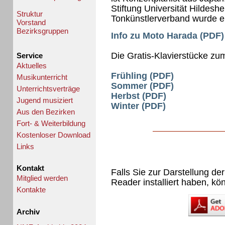
Stiftung Universität Hildeshe
Struktur
Tonkünstlerverband wurde er
Vorstand
Bezirksgruppen
Info zu Moto Harada (PDF)
Die Gratis-Klavierstücke z
Service
Aktuelles
Frühling (PDF)
Musikunterricht
Sommer (PDF)
Unterrichtsverträge
Herbst (PDF)
Jugend musiziert
Winter (PDF)
Aus den Bezirken
Fort- & Weiterbildung
Kostenloser Download
Links
Kontakt
Falls Sie zur Darstellung de
Mitglied werden
Reader installiert haben, kö
Kontakte
Archiv