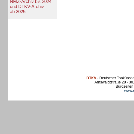
NMZ-Archiv bis 2024
und DTKV-Archiv
ab 2025
DTKV
· Deutscher Tonkünstl
Arnswaldtstraße 28 · 30
Bürozeiten:
www.d