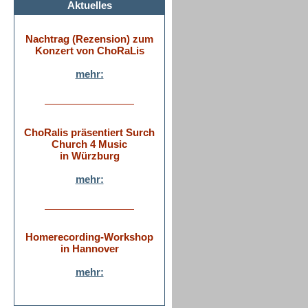
Aktuelles
Nachtrag (Rezension) zum
Konzert von ChoRaLis
mehr:
ChoRalis präsentiert Surch
Church 4 Music
in Würzburg
mehr:
Homerecording-Workshop
in Hannover
mehr: