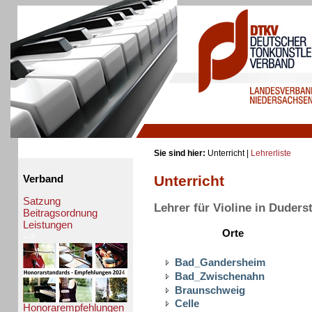
Sie sind hier:
Unterricht |
Lehrerliste
Unterricht
Verband
Satzung
Lehrer für Violine in Duders
Beitragsordnung
Leistungen
Orte
-->
Bad_Gandersheim
Bad_Zwischenahn
Braunschweig
Celle
Honorarempfehlungen