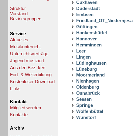
Cuxhaven
Struktur
Duderstadt
Vorstand
Embsen
Bezirksgruppen
Friedland_OT_Niedernjesa
Göttingen
Hankensbüttel
Service
Hannover
Aktuelles
Hemmingen
Musikunterricht
Leer
Unterrichtsverträge
Lingen
Jugend musiziert
Lüdinghausen
Aus den Bezirken
Lüneburg
Fort- & Weiterbildung
Moormerland
Nienhagen
Kostenloser Download
Oldenburg
Links
Osnabrück
Seesen
Kontakt
Springe
Mitglied werden
Wolfenbüttel
Kontakte
Wunstorf
Archiv