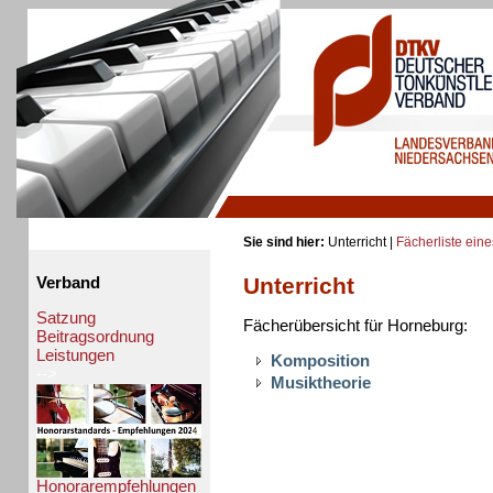
Sie sind hier:
Unterricht |
Fächerliste eine
Unterricht
Verband
Satzung
Fächerübersicht für Horneburg:
Beitragsordnung
Leistungen
Komposition
-->
Musiktheorie
Honorarempfehlungen