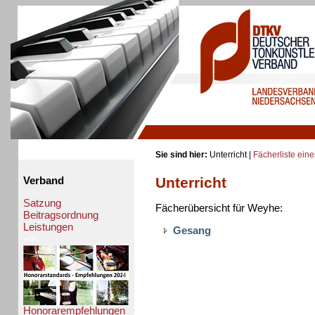
Sie sind hier:
Unterricht |
Fächerliste eine
Unterricht
Verband
Satzung
Fächerübersicht für Weyhe:
Beitragsordnung
Leistungen
Gesang
-->
Honorarempfehlungen